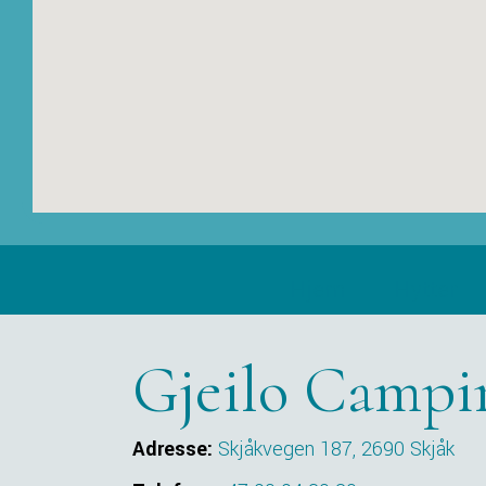
Hjem
Hytter
Gjeilo Campi
Adresse:
Skjåkvegen 187, 2690 Skjåk