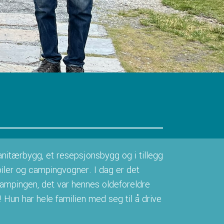
sanitærbygg, et resepsjonsbygg og i tillegg
obiler og campingvogner. I dag er det
campingen, det var hennes oldeforeldre
Hun har hele familien med seg til å drive