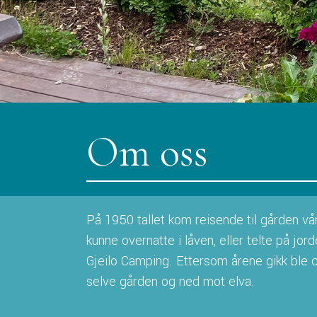
Om oss
På 1950 tallet kom reisende til gården vå
kunne overnatte i låven, eller telte på jord
Gjeilo Camping. Ettersom årene gikk ble c
selve gården og ned mot elva.