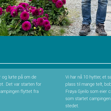
r og lurte på om de
Vi har nå 10 hytter, et 
et. Det var starten for
plass til mange telt, b
ampingen flyttet fra
Frøya Gjeilo som eier 
som startet campingen! 
stedet.