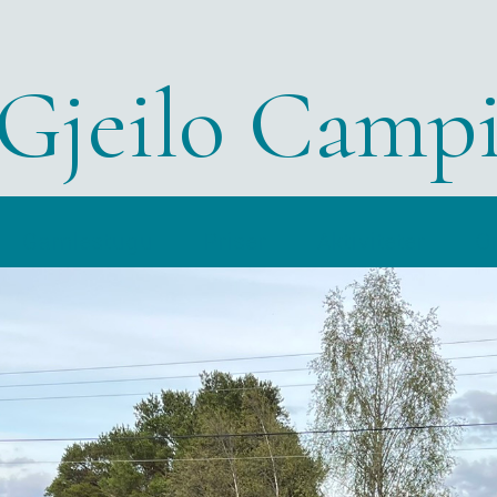
Gjeilo Camp
Gamlestugu
Priser
Aktiviteter
O