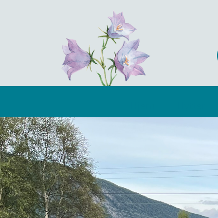
Hjem
Hytter